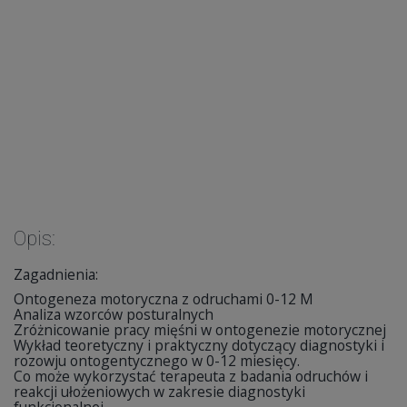
Opis:
Zagadnienia:
Ontogeneza motoryczna z odruchami 0-12 M
Analiza wzorców posturalnych
Zróżnicowanie pracy mięśni w ontogenezie motorycznej
Wykład teoretyczny i praktyczny dotyczący diagnostyki i
rozowju ontogentycznego w 0-12 miesięcy.
Co może wykorzystać terapeuta z badania odruchów i
reakcji ułożeniowych w zakresie diagnostyki