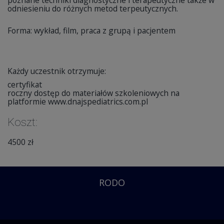
poznane techniki diagnostyczne i terapeutyczne także w
odniesieniu do różnych metod terpeutycznych.
Forma: wykład, film, praca z grupą i pacjentem
Każdy uczestnik otrzymuje:
certyfikat
roczny dostęp do materiałów szkoleniowych na
platformie www.dnajspediatrics.com.pl
Koszt:
4500 zł
RODO