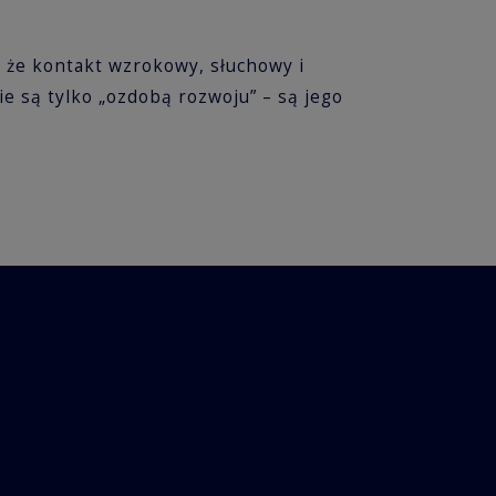
ł, że kontakt wzrokowy, słuchowy i
e są tylko „ozdobą rozwoju” – są jego