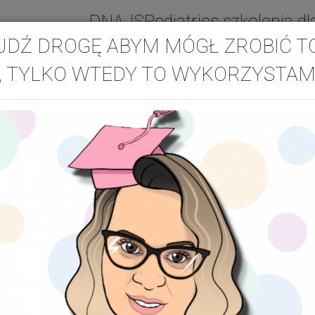
DNAJSPediatrics szkolenia dl
JDŹ DROGĘ ABYM MÓGŁ ZROBIĆ T
, TYLKO WTEDY TO WYKORZYSTAM
S