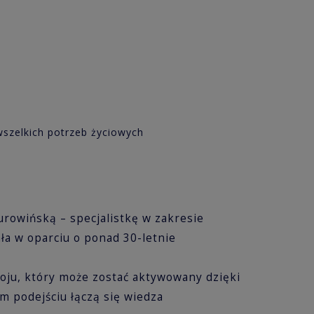
wszelkich potrzeb życiowych
rowińską – specjalistkę w zakresie
ała w oparciu o ponad 30-letnie
woju, który może zostać aktywowany dzięki
 podejściu łączą się wiedza