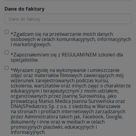
Dane do faktury
*Zgadzam się na przetwarzanie moich danych
osobowych w celach komunikacyjnych, informacyjnych
i marketingowych.
*Zapoznałem/am się z REGULAMINEM szkoleń dla
specjalistów.
*Wyrażam zgodę na wykonywanie i umieszczanie
zdjęć oraz materiałów filmowych zawierających mój
wizerunek zarejestrowanych podczas kursu,
szkolenia, warsztatów oraz innych zajęć o charakterze
edukacyjnym i terapeutycznym z moim udziałem,
organizowanych przez Joannę Surowińską, jako
prowadzącą Manus Medica Joanna Surowińska oraz
DNAJSPediatrics Sp. z o.o. z siedzibą w Warszawie
na stronach i profilach internetowych zarządzanych
przez Administratora takich jak, Facebook, Google,
dokumenty i inne oraz w mediach w celach
promocyjnych placówki, edukacyjnych i
informacyjnych.