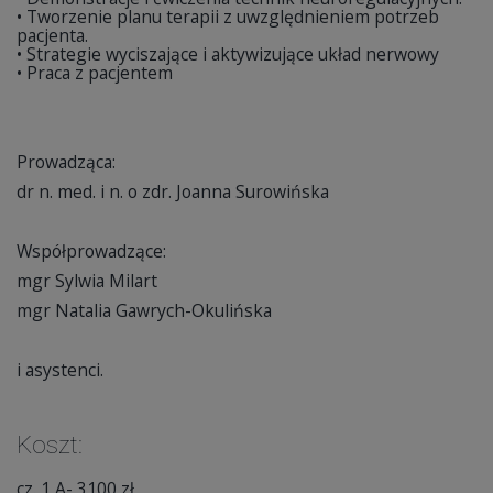
• Tworzenie planu terapii z uwzględnieniem potrzeb
pacjenta.
• Strategie wyciszające i aktywizujące układ nerwowy
• Praca z pacjentem
Prowadząca:
dr n. med. i n. o zdr. Joanna Surowińska
Współprowadzące:
mgr Sylwia Milart
mgr Natalia Gawrych-Okulińska
i asystenci.
Koszt:
cz. 1 A- 3100 zł