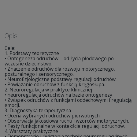
Opis:
Cele:
1. Podstawy teoretyczne
• Ontogeneza odruchów – od życia płodowego po
wczesne dzieciństwo.
• Znaczenie odruchów dla rozwoju motorycznego,
posturalnego i sensorycznego.
• Neurofizjologiczne podstawy regulacji odruchów.
• Powiązanie odruchów z funkcją kręgosłupa.
2. Neuroregulacja w praktyce klinicznej
• neuroregulacja odruchów na bazie ontogenezy
• Związek odruchów z funkcjami oddechowymi i regulacją
emocji.
3. Diagnostyka terapeutyczna
• Ocena wybranych odruchów pierwotnych.
• Obserwacja jakościowa ruchu i wzorców motorycznych.
• Testy funkcjonalne w kontekście regulacji odruchów.
4. Warsztaty praktyczne
• Demonstracje i ćwiczenia technik neuroregulacyjnych.