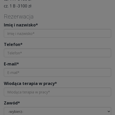
cz. 1 B -3100 zł
Rezerwacja
Imię i nazwisko*
Telefon*
E-mail*
Wiodąca terapia w pracy*
Zawód*