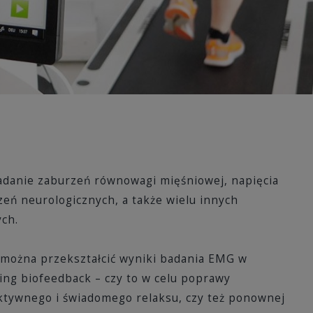
badanie zaburzeń równowagi mięśniowej, napięcia
eń neurologicznych, a także wielu innych
ch.
można przekształcić wyniki badania EMG w
ng biofeedback – czy to w celu poprawy
ktywnego i świadomego relaksu, czy też ponownej