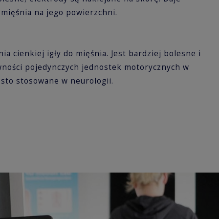
 mięśnia na jego powierzchni.
:
cienkiej igły do mięśnia. Jest bardziej bolesne i
wności pojedynczych jednostek motorycznych w
ęsto stosowane w neurologii.