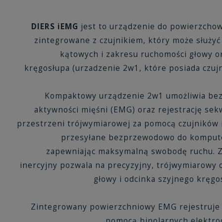
DIERS iEMG
jest to urządzenie do powierzchow
zintegrowane z czujnikiem, który może służyć
kątowych i zakresu ruchomości głowy o
kręgosłupa (urzadzenie 2w1, które posiada czujn
Kompaktowy urządzenie 2w1 umożliwia be
aktywności mięśni (EMG) oraz rejestrację sek
przestrzeni trójwymiarowej za pomocą czujników 
przesyłane bezprzewodowo do kompute
zapewniając maksymalną swobodę ruchu. Z
inercyjny pozwala na precyzyjny, trójwymiarowy o
głowy i odcinka szyjnego kręgo
Zintegrowany powierzchniowy EMG rejestruje 
pomocą bipolarnych elektro