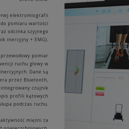
nej elektromiografii
 do pomiaru wartości
raz odcinka szyjnego
ik inercyjny + EMG).
zprzewodowy pomiar
wencji ruchu głowy w
inercyjnych. Dane są
ra przez Bluetooth,
integrowany czujnik
pis profili kątowych
słupa podczas ruchu.
aktywność mięśni za
d powierzchniowych.