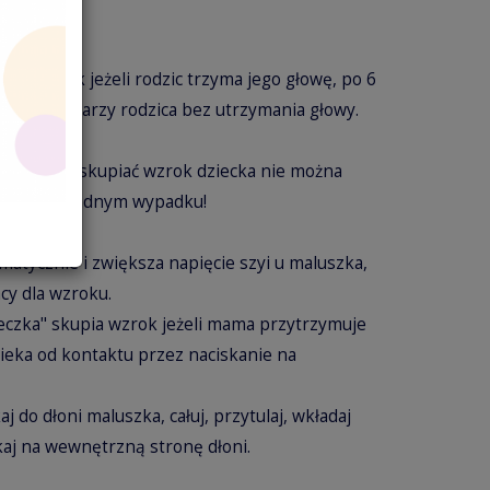
.
ia wzrok jeżeli rodzic trzyma jego głowę, po 6
rok na twarzy rodzica bez utrzymania głowy.
miesiącach skupiać wzrok dziecka nie można
 dłoni, w żadnym wypadku!
tycznie i zwiększa napięcie szyi u maluszka,
cy dla wzroku.
eczka" skupia wzrok jeżeli mama przytrzymuje
cieka od kontaktu przez naciskanie na
j do dłoni maluszka, całuj, przytulaj, wkładaj
kaj na wewnętrzną stronę dłoni.