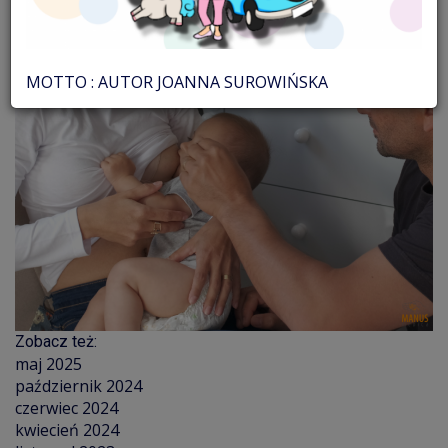
MOTTO : AUTOR JOANNA SUROWIŃSKA
Zobacz też:
maj 2025
październik 2024
czerwiec 2024
kwiecień 2024