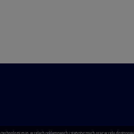
echnologii m.in. w celach reklamowych i statystycznych oraz w celu dostoso