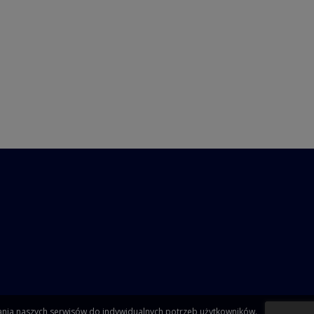
wania naszych serwisów do indywidualnych potrzeb użytkowników.