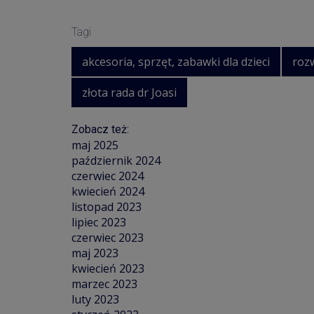
Tagi
akcesoria, sprzęt, zabawki dla dzieci
roz
złota rada dr Joasi
Zobacz też:
maj 2025
październik 2024
czerwiec 2024
kwiecień 2024
listopad 2023
lipiec 2023
czerwiec 2023
maj 2023
kwiecień 2023
marzec 2023
luty 2023