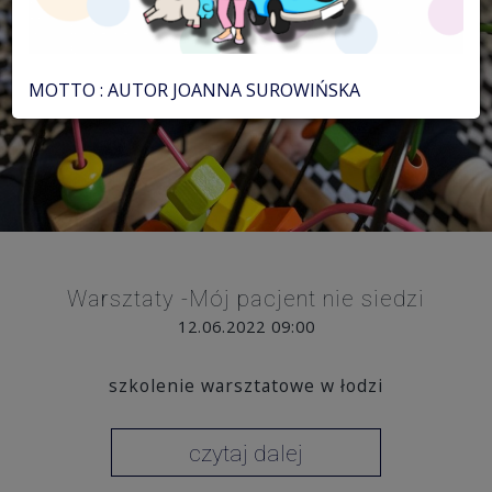
MOTTO : AUTOR JOANNA SUROWIŃSKA
Warsztaty -Mój pacjent nie siedzi
12.06.2022 09:00
szkolenie warsztatowe w łodzi
czytaj dalej