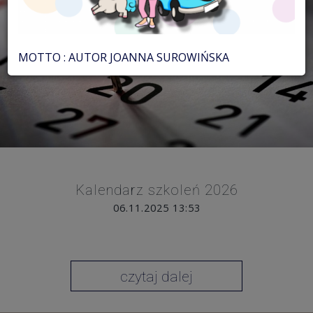
MOTTO : AUTOR JOANNA SUROWIŃSKA
Kalendarz szkoleń 2026
06.11.2025 13:53
czytaj dalej