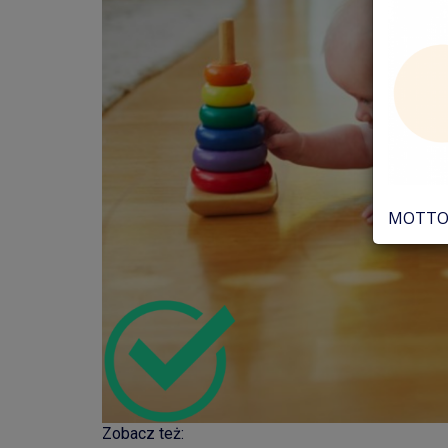
MOTTO 
Zobacz też: